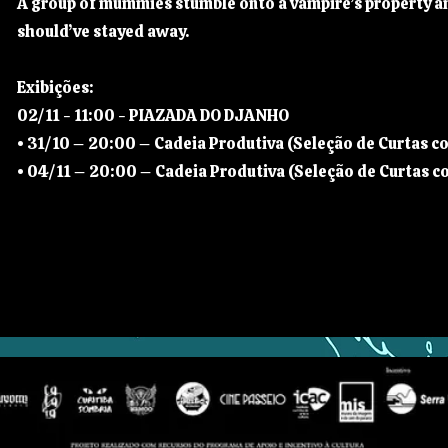
A group of mummies stumble onto a vampire’s property an
should’ve stayed away.
Exibições:
02/11 - 11:00 - PIAZADA DO DJANHO
• 31/10 – 20:00 – Cadeia Produtiva (Seleção de Curtas c
• 04/11 – 20:00 – Cadeia Produtiva (Seleção de Curtas 