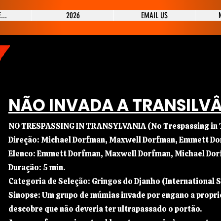
...
2026
EMAIL US
NÃO INVADA A TRANSILV
NO TRESPASSING IN TRANSYLVANIA (No Trespassing in T
Direção: Michael Dorfman, Maxwell Dorfman, Emmett D
Elenco: Emmett Dorfman, Maxwell Dorfman, Michael Do
Duração: 5 min.
Categoria de Seleção: Gringos do Djanho (International 
Sinopse: Um grupo de múmias invade por engano a propr
descobre que não deveria ter ultrapassado o portão.