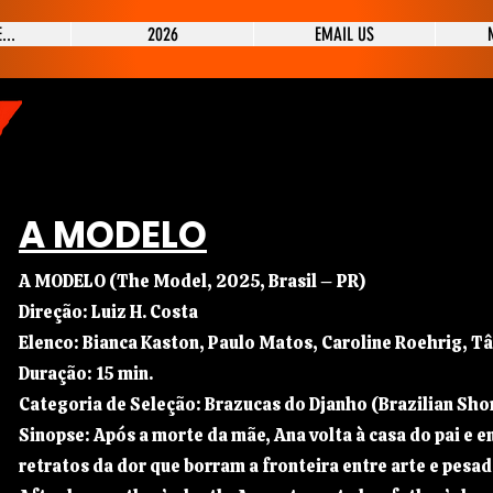
...
2026
EMAIL US
A MODELO
A MODELO (The Model, 2025, Brasil – PR)
Direção: Luiz H. Costa
Elenco: Bianca Kaston, Paulo Matos, Caroline Roehrig, T
Duração: 15 min.
Categoria de Seleção: Brazucas do Djanho (Brazilian Sho
Sinopse: Após a morte da mãe, Ana volta à casa do pai e 
retratos da dor que borram a fronteira entre arte e pesad